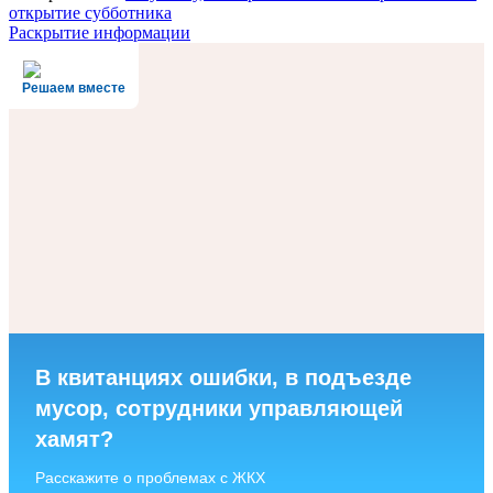
открытие субботника
Раскрытие информации
Решаем вместе
В квитанциях ошибки, в подъезде
мусор, сотрудники управляющей
хамят?
Расскажите о проблемах с ЖКХ