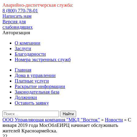
Аварийно-диспетчерская служба:
8 (800) 770-78-01
Написать нам
Версия для
слабовидящих
Авторизация
О компании
Заслуги
Благодарности
Номера экстренных служб
Главная
Дома в управлении
Платные услуги
Раскрытие информации
Законодательная база
Должники
Оставить заявку
Найти
ООО Управляющая компания "МКД "Восток"
»
Новости
» С
января 2019 года МосОблЕИРЦ начинает обслуживать
жителей Красноармейска.
22