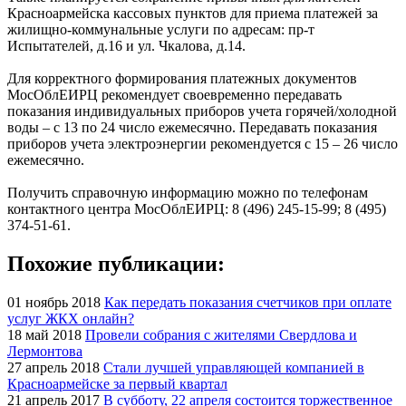
Красноармейска кассовых пунктов для приема платежей за
жилищно-коммунальные услуги по адресам: пр-т
Испытателей, д.16 и ул. Чкалова, д.14.
Для корректного формирования платежных документов
МосОблЕИРЦ рекомендует своевременно передавать
показания индивидуальных приборов учета горячей/холодной
воды – с 13 по 24 число ежемесячно. Передавать показания
приборов учета электроэнергии рекомендуется с 15 – 26 число
ежемесячно.
Получить справочную информацию можно по телефонам
контактного центра МосОблЕИРЦ: 8 (496) 245-15-99; 8 (495)
374-51-61.
Похожие публикации:
01 ноябрь 2018
Как передать показания счетчиков при оплате
услуг ЖКХ онлайн?
18 май 2018
Провели собрания с жителями Свердлова и
Лермонтова
27 апрель 2018
Стали лучшей управляющей компанией в
Красноармейске за первый квартал
21 апрель 2017
В субботу, 22 апреля состоится торжественное